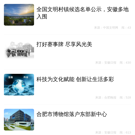
全国文明村镇候选名单公示，安徽多地
入围
来源：中国文明网
阅：43
打好赛事牌 尽享风光美
来源：安徽日报
阅：430
科技为文化赋能 创新让生活多彩
来源：合肥晚报
阅：528
合肥市博物馆落户东部新中心
来源：安徽日报
阅：613