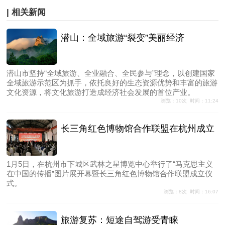
| 相关新闻
潜山：全域旅游“裂变”美丽经济
潜山市坚持“全域旅游、全业融合、全民参与”理念，以创建国家
全域旅游示范区为抓手，依托良好的生态资源优势和丰富的旅游
文化资源，将文化旅游打造成经济社会发展的首位产业。
浏览：10次 时间：11:24
长三角红色博物馆合作联盟在杭州成立
1月5日，在杭州市下城区武林之星博览中心举行了“马克思主义
在中国的传播”图片展开幕暨长三角红色博物馆合作联盟成立仪
式。
浏览：8次 时间：16:07
旅游复苏：短途自驾游受青睐