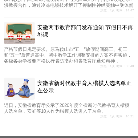
洪教授合作，通过冷冻电镜技术解开了抑制性神经突触中受体蛋
浏览：4次 时间：14:47
安徽两市教育部门发布通知 节假日不再
补课
严格节假日规定要求。原马鞍山市“五一”放假期间高三、初三
和“五一”后普通高中、初中教学工作调整安排的方案不再实施，
各级各类学校要严格执行省防指办和省教育厅通知精神，
浏览：4次 时间：08:40
安徽省新时代教书育人楷模人选名单正
在公示
近日，安徽省教育厅公示了2020年度全省新时代教书育人楷模
人选名单，安虹等10人作为楷模人选进入了名单。
浏览：4次 时间：10:21