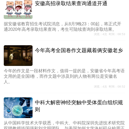
安徽高招录取结果查询通道开通
据安徽省教育招生考试院消息，从8月9晚23：00起，将正式开
通2020年高考录取结果查询，考生可陆续查询到录取结果。
浏览：4次 时间：08:53
今年高考全国卷作文题藏着俩安徽老乡
今年的作文是一段材料作文，值得一提的是，安徽省今年高考语
文用的是全国Ⅰ卷，而作文题中涉及到的人物有两位是安徽名
人。
浏览：4次 时间：08:52
中科大解密神经突触中受体蛋白组织规
则
从中国科学技术大学获悉，中科大、中科院深圳先进技术研究院
双聘教授毕国强和刘北明团队，与美国加州大学洛杉矶分校周正