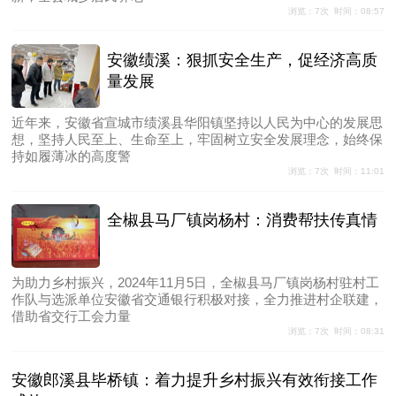
浏览：7次 时间：08:57
安徽绩溪：狠抓安全生产，促经济高质
量发展
近年来，安徽省宣城市绩溪县华阳镇坚持以人民为中心的发展思
想，坚持人民至上、生命至上，牢固树立安全发展理念，始终保
持如履薄冰的高度警
浏览：7次 时间：11:01
全椒县马厂镇岗杨村：消费帮扶传真情
为助力乡村振兴，2024年11月5日，全椒县马厂镇岗杨村驻村工
作队与选派单位安徽省交通银行积极对接，全力推进村企联建，
借助省交行工会力量
浏览：7次 时间：08:31
安徽郎溪县毕桥镇：着力提升乡村振兴有效衔接工作