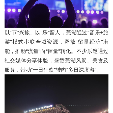
以“节”兴旅、以“乐”留人，芜湖通过“音乐+旅
游”模式串联全域资源，释放“留量经济”潜
能，推动“流量”向“留量”转化。不少乐迷通过
社交媒体分享体验，盛赞芜湖风景、美食及
服务，带动“一日狂欢”转向“多日深度游”。