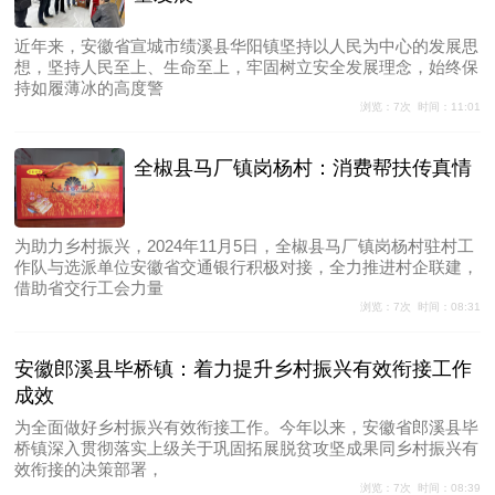
近年来，安徽省宣城市绩溪县华阳镇坚持以人民为中心的发展思
想，坚持人民至上、生命至上，牢固树立安全发展理念，始终保
持如履薄冰的高度警
浏览：7次 时间：11:01
全椒县马厂镇岗杨村：消费帮扶传真情
为助力乡村振兴，2024年11月5日，全椒县马厂镇岗杨村驻村工
作队与选派单位安徽省交通银行积极对接，全力推进村企联建，
借助省交行工会力量
浏览：7次 时间：08:31
安徽郎溪县毕桥镇：着力提升乡村振兴有效衔接工作
成效
为全面做好乡村振兴有效衔接工作。今年以来，安徽省郎溪县毕
桥镇深入贯彻落实上级关于巩固拓展脱贫攻坚成果同乡村振兴有
效衔接的决策部署，
浏览：7次 时间：08:39