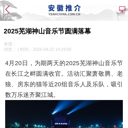
2025芜湖神山音乐节圆满落幕
来源：
浏览：
| 时间：
2025-04-22 14:19:58
4月20日，为期两天的2025芜湖神山音乐节
在长江之畔圆满收官。活动汇聚萧敬腾、老
狼、房东的猫等近20组音乐人及乐队，吸引
数万乐迷齐聚江城。