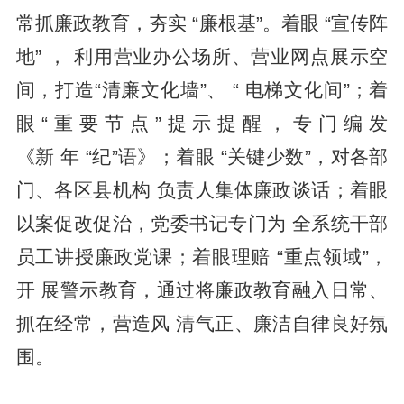
常抓廉政教育，夯实 “廉根基”。着眼 “宣传阵
地” ， 利用营业办公场所、营业网点展示空
间，打造“清廉文化墙”、 “ 电梯文化间”；着
眼“重要节点”提示提醒，专门编发
《新 年 “纪”语》；着眼 “关键少数”，对各部
门、各区县机构 负责人集体廉政谈话；着眼
以案促改促治，党委书记专门为 全系统干部
员工讲授廉政党课；着眼理赔 “重点领域”，
开 展警示教育，通过将廉政教育融入日常、
抓在经常，营造风 清气正、廉洁自律良好氛
围。