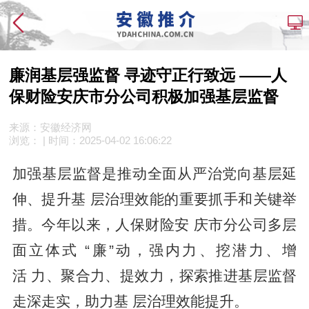
廉润基层强监督 寻迹守正行致远 ——人
保财险安庆市分公司积极加强基层监督
来源：安徽经济网
浏览：
| 时间：
2025-04-02 16:06:22
加强基层监督是推动全面从严治党向基层延
伸、提升基 层治理效能的重要抓手和关键举
措。今年以来，人保财险安 庆市分公司多层
面立体式 “廉”动，强内力、挖潜力、增
活 力、聚合力、提效力，探索推进基层监督
走深走实，助力基 层治理效能提升。