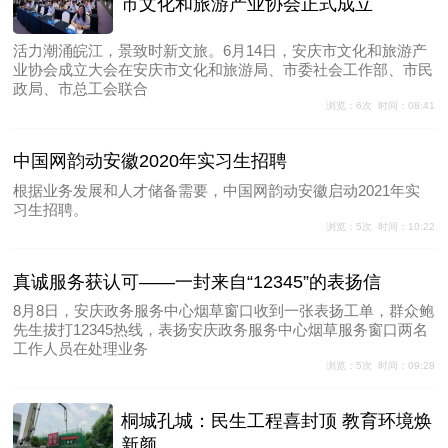
市文化和旅游产业协会正式成立
活力潮涌皖江，景致时新文旅。6月14日，安庆市文化和旅游产
业协会成立大会在安庆市文化和旅游局、市委社会工作部、市民
政局、市总工会联合
浏览：6次 时间：08:41
中国网韵动安徽2020年实习生招聘
根据业务发展和人才储备需要，中国网韵动安徽启动2021年实
习生招聘。
浏览：5次 时间：10:22
真诚服务获认可——一封来自“12345”的表扬信
8月8日，安庆政务服务中心烟草窗口收到一张表扬工单，群众鲍
先生拔打12345热线，表扬安庆政务服务中心烟草服务窗口两名
工作人员在处理业务
浏览：5次 时间：09:28
桐城孔城：民生工程喜封顶 教育环境焕
新颜