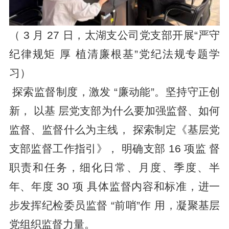
（ 3 月 27 日，太湖支公司党支部开展“严守
纪律规矩 厚 植清廉根基”党纪法规专题学
习）
探索监督制度，激发 “廉动能”。坚持守正创
新， 以基 层党支部为什么要加强监督、如何
监督、监督什么为主线， 探索制定《基层党
支部监督工作指引》， 明确支部 16 项监 督
职责和任务，细化日常、月度、季度、半
年、年度 30 项 具体监督内容和标准，进一
步发挥纪检委员监督 “前哨”作 用，凝聚基层
党组织监督力量。