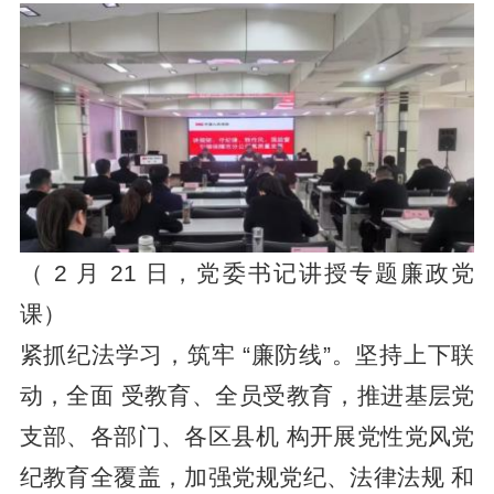
（ 2 月 21 日，党委书记讲授专题廉政党
课）
紧抓纪法学习，筑牢 “廉防线”。坚持上下联
动，全面 受教育、全员受教育，推进基层党
支部、各部门、各区县机 构开展党性党风党
纪教育全覆盖，加强党规党纪、法律法规 和