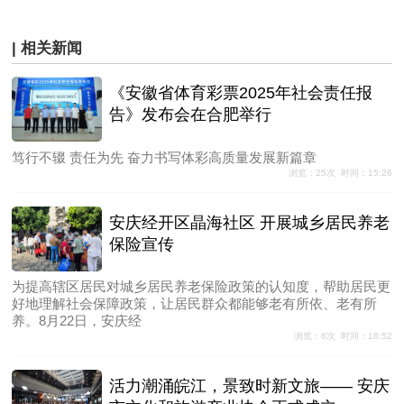
| 相关新闻
《安徽省体育彩票2025年社会责任报
告》发布会在合肥举行
笃行不辍 责任为先 奋力书写体彩高质量发展新篇章
浏览：25次 时间：15:26
安庆经开区晶海社区 开展城乡居民养老
保险宣传
为提高辖区居民对城乡居民养老保险政策的认知度，帮助居民更
好地理解社会保障政策，让居民群众都能够老有所依、老有所
养。8月22日，安庆经
浏览：6次 时间：18:52
活力潮涌皖江，景致时新文旅—— ‌安庆