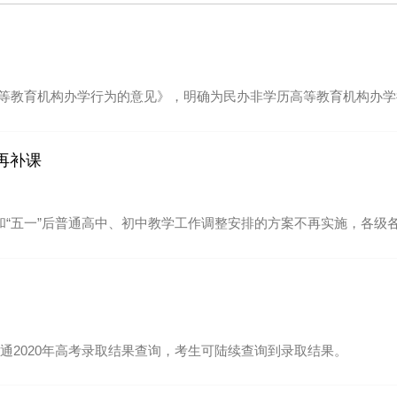
教育机构办学行为的意见》，明确为民办非学历高等教育机构办学
再补课
和“五一”后普通高中、初中教学工作调整安排的方案不再实施，各
开通2020年高考录取结果查询，考生可陆续查询到录取结果。