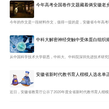
今年高考全国卷作文题藏着俩安徽老
今年的作文是一段材料作文，值得一提的是，安徽省今年高考
中科大解密神经突触中受体蛋白组织
从中国科学技术大学获悉，中科大、中科院深圳先进技术研究
安徽省新时代教书育人楷模人选名单
近日，安徽省教育厅公示了2020年度全省新时代教书育人楷