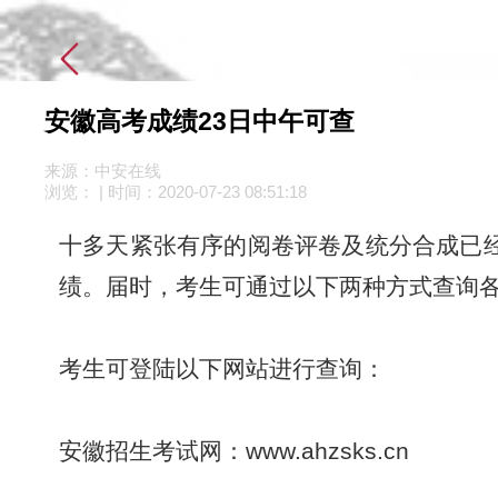
安徽高考成绩23日中午可查
来源：中安在线
浏览：
| 时间：
2020-07-23 08:51:18
十多天紧张有序的阅卷评卷及统分合成已经
绩。届时，考生可通过以下两种方式查询
考生可登陆以下网站进行查询：
安徽招生考试网：www.ahzsks.cn