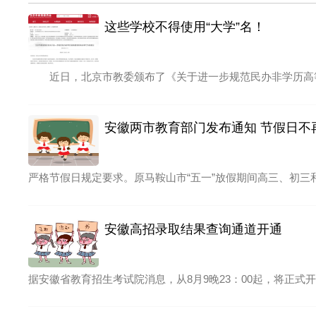
这些学校不得使用“大学”名！
近日，北京市教委颁布了《关于进一步规范民办非学历高等
安徽两市教育部门发布通知 节假日不
严格节假日规定要求。原马鞍山市“五一”放假期间高三、初三
安徽高招录取结果查询通道开通
据安徽省教育招生考试院消息，从8月9晚23：00起，将正式