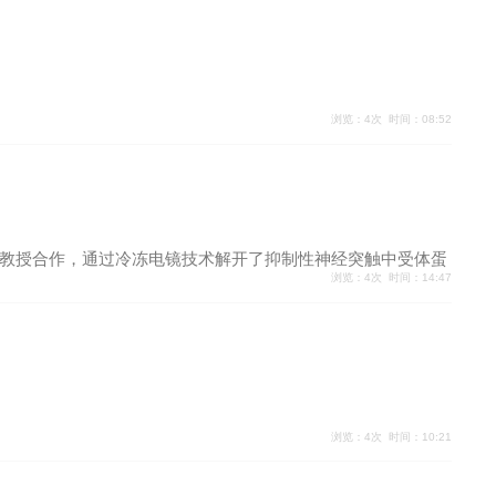
浏览：4次 时间：08:52
教授合作，通过冷冻电镜技术解开了抑制性神经突触中受体蛋
浏览：4次 时间：14:47
浏览：4次 时间：10:21