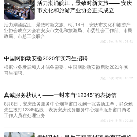
活力潮涌皖江，景致时新文旅—— ‌安庆
市文化和旅游产业协会正式成立
活力潮涌皖江，景致时新文旅。6月14日，安庆市文化和旅游产
业协会成立大会在安庆市文化和旅游局、市委社会工作部、市民
政局、市总工会联合
浏览：6次 时间：08:41
中国网韵动安徽2020年实习生招聘
根据业务发展和人才储备需要，中国网韵动安徽启动2021年实
习生招聘。
浏览：5次 时间：10:22
真诚服务获认可——一封来自“12345”的表扬信
8月8日，安庆政务服务中心烟草窗口收到一张表扬工单，群众鲍
先生拔打12345热线，表扬安庆政务服务中心烟草服务窗口两名
工作人员在处理业务
浏览：5次 时间：09:28