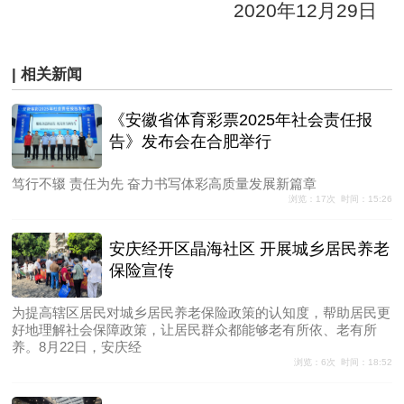
2020年12月29日
| 相关新闻
《安徽省体育彩票2025年社会责任报
告》发布会在合肥举行
笃行不辍 责任为先 奋力书写体彩高质量发展新篇章
浏览：17次 时间：15:26
安庆经开区晶海社区 开展城乡居民养老
保险宣传
为提高辖区居民对城乡居民养老保险政策的认知度，帮助居民更
好地理解社会保障政策，让居民群众都能够老有所依、老有所
养。8月22日，安庆经
浏览：6次 时间：18:52